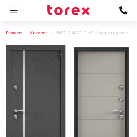
Главная
Каталог
SNEGIR ARCTIC MP Колоре гриджио