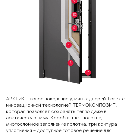
8
10
9
4
3
7
АРКТИК – новое поколение уличных дверей Torex с
инновационной технологией ТЕРМОКОМПОЗИТ,
которая позволяет сохранять тепло даже в
арктическую зиму. Короб в цвет полотна,
многослойное заполнение полотна, три контура
уплотнения – доступное готовое решение для