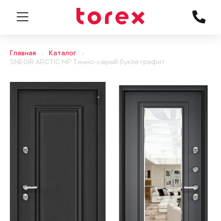
Главная
Каталог
SNEGIR ARCTIC MP Темно-серый букле графит