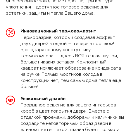
многослойное заполнение полотна, три контура
уплотнения – доступное готовое решение для
эстетики, защиты и тепла Вашего дома.
Инновационный термокомпозит
Терморазрыв, который создавал эффект
двух дверей в одной — теперь в прошлом!
Благодаря новому констуктиву
термокомпозит - дверь ВСЯ теплая внутри,
больше никаких вставок. Композитный
квадрат исключает образование конденсата
на ручке. Прямых мостиков холода в
конструкции нет, тем самым дома тепла еще
больше!
Уникальный дизайн
Прорывное решение для вашего интерьера —
короб в цвет покрытия двери. Вместе с
отделкой проемами, доборами и наличники вы
создадите неповторимый образ двери в
едином цвете. Такой дизайн будет только у