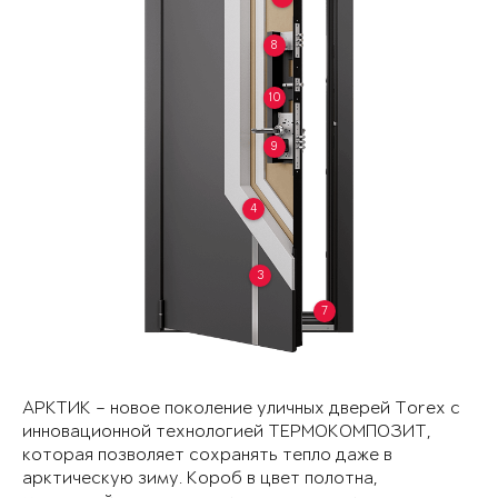
8
10
9
4
3
7
АРКТИК – новое поколение уличных дверей Torex с
инновационной технологией ТЕРМОКОМПОЗИТ,
которая позволяет сохранять тепло даже в
арктическую зиму. Короб в цвет полотна,