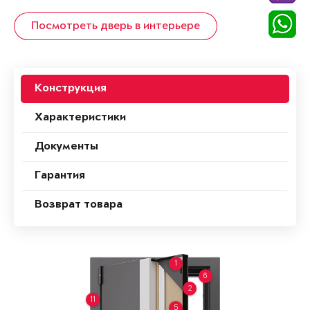
Посмотреть дверь в интерьере
Конструкция
Характеристики
Документы
Гарантия
Возврат товара
1
6
2
11
5