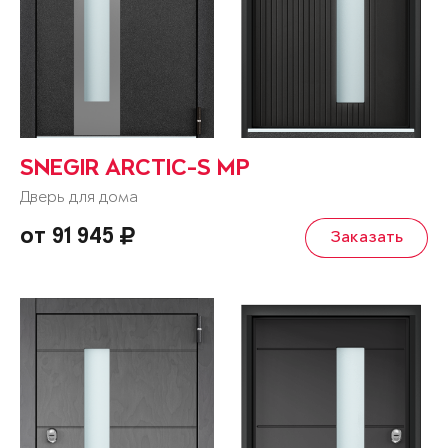
SNEGIR ARCTIC-S MP
Дверь для дома
от 91 945
Заказать