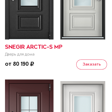
SNEGIR ARCTIC-S MP
Дверь для дома
от 80 190
Заказать