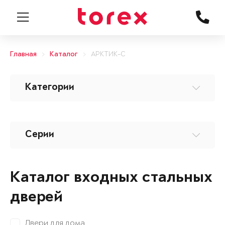
Главная
Каталог
АРКТИК-С
Категории
Серии
Каталог входных стальных
дверей
Двери для дома