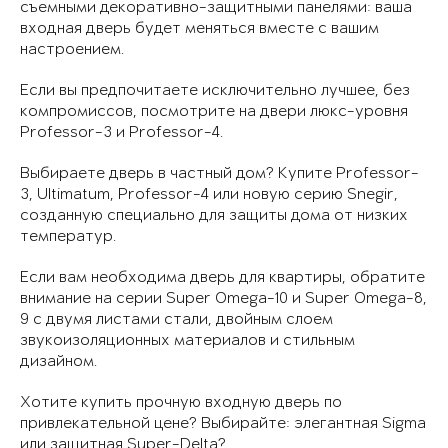
съемными декоративно-защитными панелями: ваша
входная дверь будет меняться вместе с вашим
настроением.
Если вы предпочитаете исключительно лучшее, без
компромиссов, посмотрите на двери люкс-уровня
Professor-3 и Professor-4.
Выбираете дверь в частный дом? Купите Professor-
3, Ultimatum, Professor-4 или новую серию Snegir,
созданную специально для защиты дома от низких
температур.
Если вам необходима дверь для квартиры, обратите
внимание на серии Super Omega-10 и Super Omega-8,
9 с двумя листами стали, двойным слоем
звукоизоляционных материалов и стильным
дизайном.
Хотите купить прочную входную дверь по
привлекательной цене? Выбирайте: элегантная Sigma
или защитная Super-Delta?